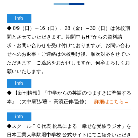
info
◆ 8/9（日）～16（日）、28（金）～30（日）は休校期
間とさせていただきます。期間中もHPからの資料請
求・お問い合わせを受け付けておりますが、お問い合わ
せへのお返事・ご連絡は休校明け後、順次対応させてい
ただきます。ご迷惑をおかけしますが、何卒よろしくお
願いいたします。
info
◆ 【新刊情報】『中学からの英語のつまずきに準備する
本』（大中康弘/著・ 高濱正伸/監修）
詳細はこちら→
info
◆スクールＦＣ代表 松島による「幸せな受験ラジオ」を
日本工業大学駒場中学校 公式サイトにてご紹介いただき