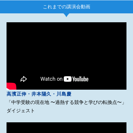
これまでの講演会動画
高濱正伸・井本陽久・川島慶
「中学受験の現在地 〜過熱する競争と学びの転換点〜」
ダイジェスト