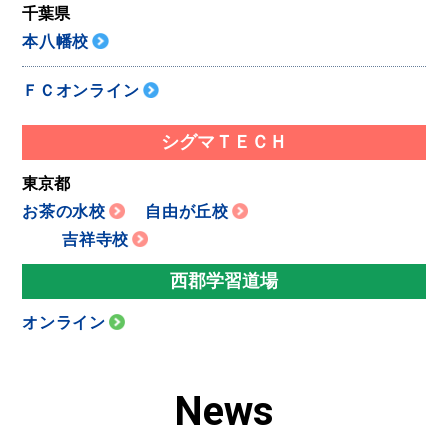
千葉県
本八幡校
ＦＣオンライン
シグマＴＥＣＨ
東京都
お茶の水校
自由が丘校
吉祥寺校
西郡学習道場
オンライン
News