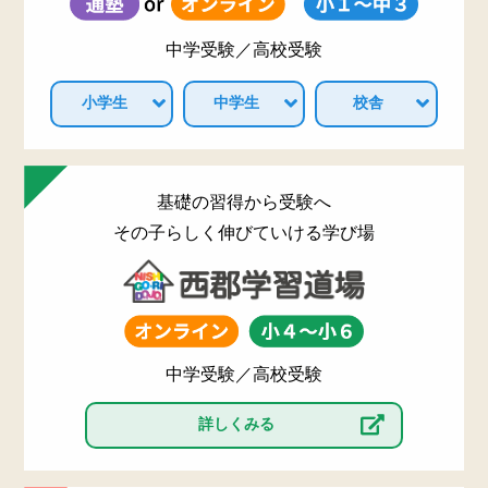
中学受験／高校受験
小学生
中学生
校舎
基礎の習得から受験へ
その子らしく伸びていける学び場
中学受験／高校受験
詳しくみる