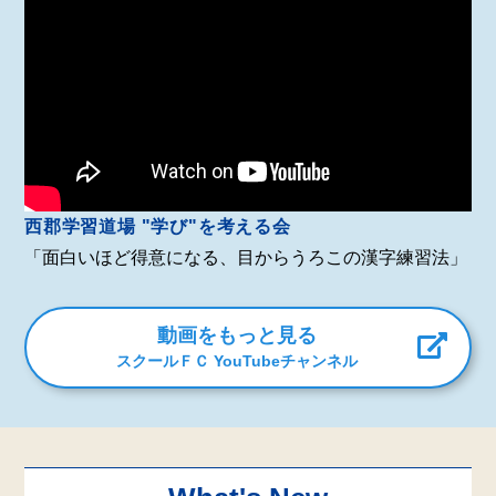
西郡学習道場 "学び"を考える会
「面白いほど得意になる、目からうろこの漢字練習法」
動画をもっと見る
スクールＦＣ YouTubeチャンネル